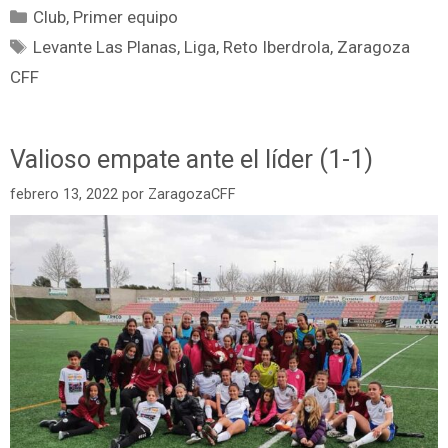
Club
,
Primer equipo
Levante Las Planas
,
Liga
,
Reto Iberdrola
,
Zaragoza
CFF
Valioso empate ante el líder (1-1)
febrero 13, 2022
por
ZaragozaCFF