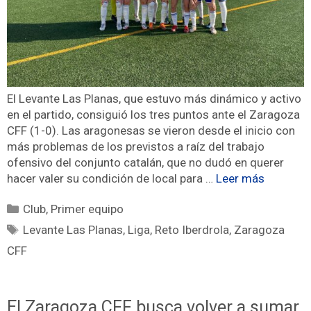
El Levante Las Planas, que estuvo más dinámico y activo
en el partido, consiguió los tres puntos ante el Zaragoza
CFF (1-0). Las aragonesas se vieron desde el inicio con
más problemas de los previstos a raíz del trabajo
ofensivo del conjunto catalán, que no dudó en querer
hacer valer su condición de local para …
Leer más
Club
,
Primer equipo
Levante Las Planas
,
Liga
,
Reto Iberdrola
,
Zaragoza
CFF
El Zaragoza CFF busca volver a sumar