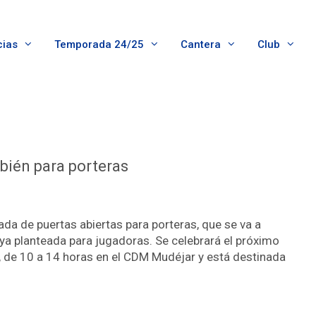
cias
Temporada 24/25
Cantera
Club
bién para porteras
da de puertas abiertas para porteras, que se va a
a ya planteada para jugadoras. Se celebrará el próximo
e, de 10 a 14 horas en el CDM Mudéjar y está destinada