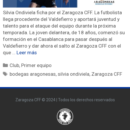
Silvia Ondiviela ficha por el Zaragoza CFF. La futbolista
llega procedente del Valdefierro y aportará juventud y
talento para el ataque del equipo durante la próxima
temporada. La joven delantera, de 18 años, comenzó su
formación en el Casablanca para pasar después al
Valdefierro y dar ahora el salto al Zaragoza CFF con el
que …
Leer más
Club
,
Primer equipo
bodegas aragonesas
,
silvia ondiviela
,
Zaragoza CFF
Zaragoza CFF © 2024 | Todos los derechos reservados