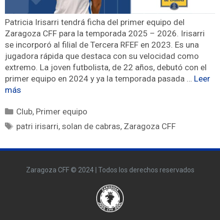
Patricia Irisarri tendrá ficha del primer equipo del
Zaragoza CFF para la temporada 2025 – 2026. Irisarri
se incorporó al filial de Tercera RFEF en 2023. Es una
jugadora rápida que destaca con su velocidad como
extremo. La joven futbolista, de 22 años, debutó con el
primer equipo en 2024 y ya la temporada pasada …
Leer
más
Club
,
Primer equipo
patri irisarri
,
solan de cabras
,
Zaragoza CFF
Zaragoza CFF © 2024 | Todos los derechos reservados