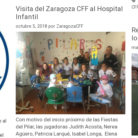
CF
Visita del Zaragoza CFF al Hospital
Infantil
octubre 5, 2018
por
ZaragozaCFF
Re
lo
ma
Con motivo del inicio próximo de las Fiestas
 al
del Pilar, las jugadoras Judith Acosta, Nerea
Agüero, Patricia Larqué, Isabel Longa, Elena
el