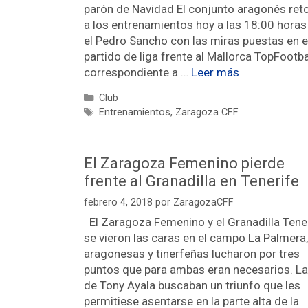
parón de Navidad El conjunto aragonés ret
a los entrenamientos hoy a las 18:00 horas
el Pedro Sancho con las miras puestas en e
partido de liga frente al Mallorca TopFootbal
correspondiente a …
Leer más
Club
Entrenamientos
,
Zaragoza CFF
El Zaragoza Femenino pierde
frente al Granadilla en Tenerife
febrero 4, 2018
por
ZaragozaCFF
El Zaragoza Femenino y el Granadilla Tene
se vieron las caras en el campo La Palmera,
aragonesas y tinerfeñas lucharon por tres
puntos que para ambas eran necesarios. L
de Tony Ayala buscaban un triunfo que les
permitiese asentarse en la parte alta de la