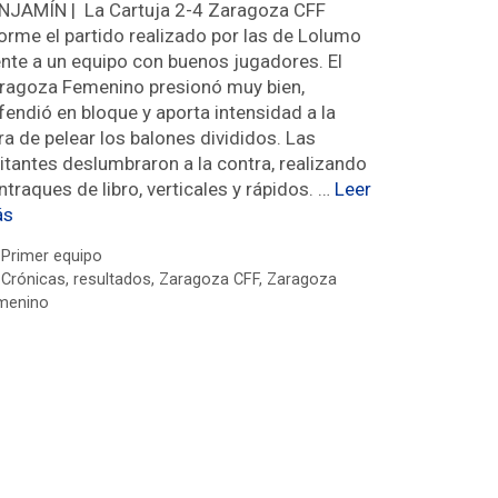
NJAMÍN | La Cartuja 2-4 Zaragoza CFF
orme el partido realizado por las de Lolumo
ente a un equipo con buenos jugadores. El
ragoza Femenino presionó muy bien,
fendió en bloque y aporta intensidad a la
ra de pelear los balones divididos. Las
sitantes deslumbraron a la contra, realizando
ntraques de libro, verticales y rápidos. …
Leer
ás
Primer equipo
Crónicas
,
resultados
,
Zaragoza CFF
,
Zaragoza
menino