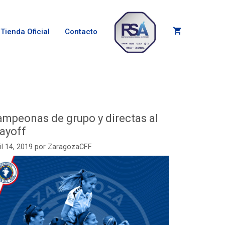
Tienda Oficial
Contacto
ampeonas de grupo y directas al
layoff
il 14, 2019
por
ZaragozaCFF