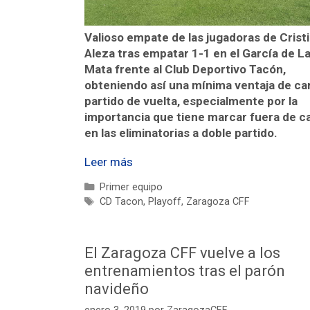
Valioso empate de las jugadoras de Crist
Aleza tras empatar 1-1 en el García de L
Mata frente al Club Deportivo Tacón,
obteniendo así una mínima ventaja de car
partido de vuelta, especialmente por la
importancia que tiene marcar fuera de c
en las eliminatorias a doble partido.
Leer más
Primer equipo
CD Tacon
,
Playoff
,
Zaragoza CFF
El Zaragoza CFF vuelve a los
entrenamientos tras el parón
navideño