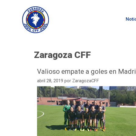
Noti
Zaragoza CFF
Valioso empate a goles en Madr
abril 28, 2019
por
ZaragozaCFF