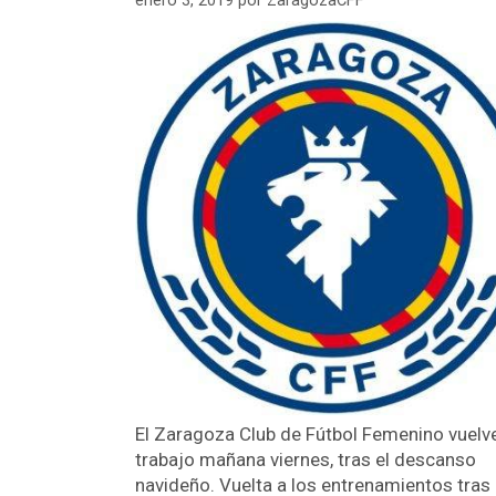
enero 3, 2019
por
ZaragozaCFF
El Zaragoza Club de Fútbol Femenino vuelve
trabajo mañana viernes, tras el descanso
navideño. Vuelta a los entrenamientos tras 