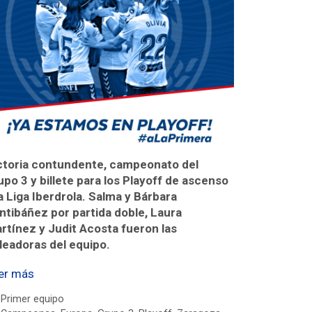
ctoria contundente, campeonato del
upo 3 y billete para los Playoff de ascenso
la Liga Iberdrola. Salma y Bárbara
ntibáñez por partida doble, Laura
rtínez y Judit Acosta fueron las
leadoras del equipo.
er más
Primer equipo