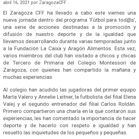
abril 16, 2021
por
ZaragozaCFF
El Zaragoza CFF ha llevado a cabo este viernes una
nueva jornada dentro del programa ‘Fútbol para tod@s’,
una serie de acciones destinadas a la promoción y
difusión de nuestro deporte y de la igualdad que
llevamos desarrollando durante varias temporadas junto
a la Fundación La Caixa y Aragón Alimentos. Esta vez,
varios miembros del club han visitado a chicos y chicas
de Tercero de Primaria del Colegio Montessori de
Zaragoza, con quienes han compartido la mañana y
muchas experiencias.
Al colegio han acudido las jugadoras del primer equipo
Marta Valero y Annelie Leitner, la futbolista del filial Elena
Valej y el segundo entrenador del filial Carlos Roldán.
Primero compartieron una charla en la que contaron sus
experiencias, les han comentado la importancia de hacer
deporte y de hacerlo con respeto e igualdad y han
resuelto las inquietudes de los pequeños y pequeñas.