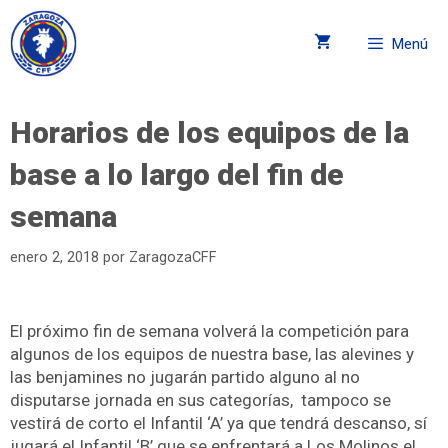
Menú
Horarios de los equipos de la
base a lo largo del fin de
semana
enero 2, 2018
por
ZaragozaCFF
El próximo fin de semana volverá la competición para
algunos de los equipos de nuestra base, las alevines y
las benjamines no jugarán partido alguno al no
disputarse jornada en sus categorías, tampoco se
vestirá de corto el Infantil ‘A’ ya que tendrá descanso, sí
jugará el Infantil ‘B’ que se enfrentará a Los Molinos el