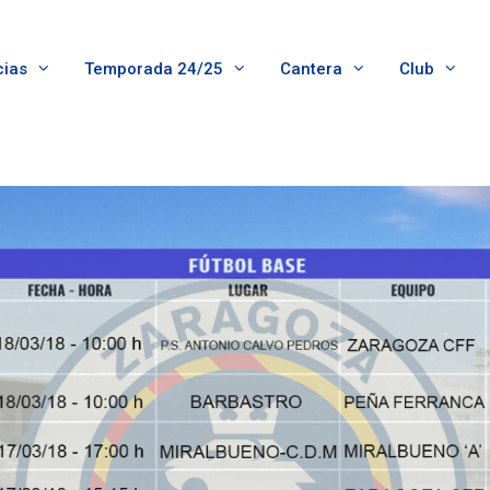
cias
Temporada 24/25
Cantera
Club