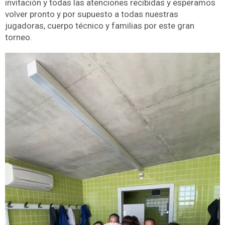
invitación y todas las atenciones recibidas y esperamos
volver pronto y por supuesto a todas nuestras
jugadoras, cuerpo técnico y familias por este gran
torneo.
Reproductor
de
vídeo