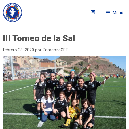
Menú
III Torneo de la Sal
febrero 23, 2020
por
ZaragozaCFF