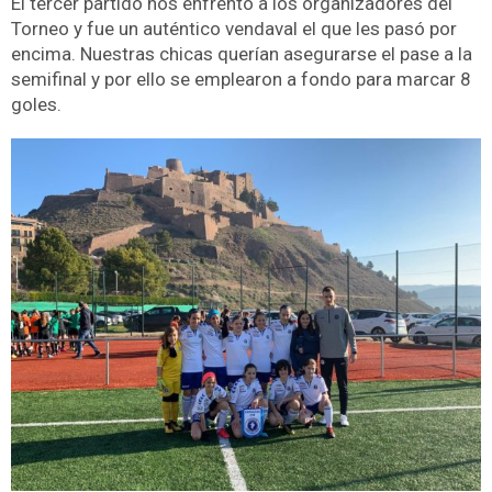
El tercer partido nos enfrentó a los organizadores del
Torneo y fue un auténtico vendaval el que les pasó por
encima. Nuestras chicas querían asegurarse el pase a la
semifinal y por ello se emplearon a fondo para marcar 8
goles.