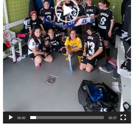
00:00
00:37