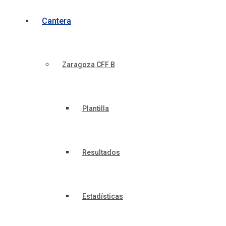
Cantera
Zaragoza CFF B
Plantilla
Resultados
Estadísticas