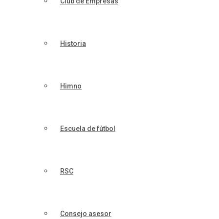
Club de Empresas
Historia
Himno
Escuela de fútbol
RSC
Consejo asesor