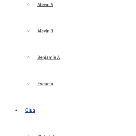
Alevín A
Alevín B
Benjamín A
Escuela
Club