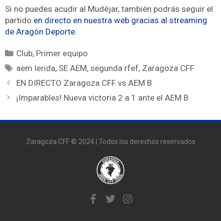
Si no puedes acudir al Mudéjar, también podrás seguir el
partido
en directo en nuestra web gracias al streaming
de Aragón Deporte
.
Club
,
Primer equipo
aem lerida
,
SE AEM
,
segunda rfef
,
Zaragoza CFF
EN DIRECTO Zaragoza CFF vs AEM B
¡Imparables! Nueva victoria 2 a 1 ante el AEM B
Zaragoza CFF © 2024 | Todos los derechos reservados