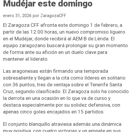
Mudéjar este domingo
enero 31, 2026
por
ZaragozaCFF
El Zaragoza CFF afronta este domingo 1 de febrero, a
partir de las 12:00 horas, un nuevo compromiso liguero
en el Mudéjar, donde recibirá al AEM B de Lérida. El
equipo zaragozano buscará prolongar su gran momento
de forma ante su afición en un duelo clave para
mantener el liderato.
Las aragonesas están firmando una temporada
sobresaliente y llegan a la cita como líderes en solitario
con 36 puntos, tres de ventaja sobre el Tenerife Santa
Cruz, segundo clasificado. El Zaragoza solo ha conocido
la derrota en una ocasión en lo que va de curso y
destaca especialmente por su solidez defensiva, con
apenas cinco goles encajados en 15 partidos.
El conjunto blanquillo atraviesa además una dinámica
muy positiva, con cuatro victorias y un empate en sus