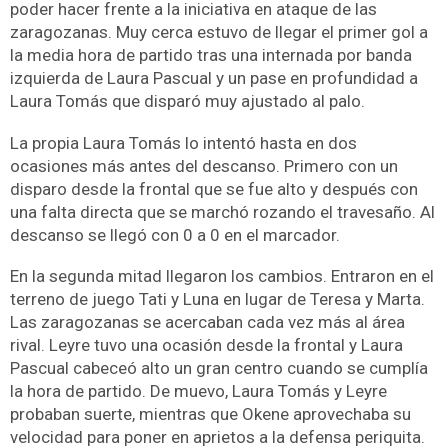
poder hacer frente a la iniciativa en ataque de las
zaragozanas. Muy cerca estuvo de llegar el primer gol a
la media hora de partido tras una internada por banda
izquierda de Laura Pascual y un pase en profundidad a
Laura Tomás que disparó muy ajustado al palo.
La propia Laura Tomás lo intentó hasta en dos
ocasiones más antes del descanso. Primero con un
disparo desde la frontal que se fue alto y después con
una falta directa que se marchó rozando el travesaño. Al
descanso se llegó con 0 a 0 en el marcador.
En la segunda mitad llegaron los cambios. Entraron en el
terreno de juego Tati y Luna en lugar de Teresa y Marta.
Las zaragozanas se acercaban cada vez más al área
rival. Leyre tuvo una ocasión desde la frontal y Laura
Pascual cabeceó alto un gran centro cuando se cumplía
la hora de partido. De muevo, Laura Tomás y Leyre
probaban suerte, mientras que Okene aprovechaba su
velocidad para poner en aprietos a la defensa periquita.