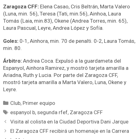
Zaragoza CFF:
Elena Casao, Cris Beltrán, Marta Valero
(Luna, min. 56), Teresa (Tati, min.56), Ainhoa, Laura
Tomás (Laia, min.83), Okene (Andrea Torres, min. 65),
Laura Pascual, Leyre, Andrea López y Sofía.
Goles:
0-1, Ainhora, min. 70 de penalti. 0-2, Laura Tomás,
min. 80.
Árbitro:
Andrea Coca. Expulsó a la guardameta del
Espanyol, Ainhora Ramirez, y mostró tarjeta amarilla a
Ariadna, Ruth y Lucia. Por parte del Zaragoza CFF,
mostró tarjeta amarilla a Marta Valero, Luna, Okene y
Leyre.
Club
,
Primer equipo
espanyol b
,
segunda rfef
,
Zaragoza CFF
Visita al colista en la Ciudad Deportiva Dani Jarque
El Zaragoza CFF recibirá un homenaje en la Carrera