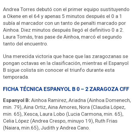
Andrea Torres debutó con el primer equipo sustituyendo
a Okene en el 64 y apenas 5 minutos después el 0 a 1
subía al marcador con un tanto de penalti marcado por
Ainhoa. Diez minutos después llegó el definitivo 0 a 2.
Laura Tomás, tras pase de Ainhoa, marcó el segundo
tanto del encuentro.
Una merecida victoria que hace que las zaragozanas se
pongan octavas en la clasificación, mientras el Espanyol
B sigue colista sin conocer el triunfo durante esta
temporada.
FICHA TÉCNICA ESPANYOL B 0 – 2 ZARAGOZA CFF
Espanyol B:
Ainhoa Ramirez, Ariadna (Ainhoa Domenech,
min. 79), Aina Ortiz, Aina Amores, Nora (Claudia López,
min. 65), Xesca, Laura Lobo (Lucia Carmona, min. 65),
Celia López (Andrea Crespo, minuyo 19), Ruth Frias
(Naiara, min.65), Judith y Andrea Cano.