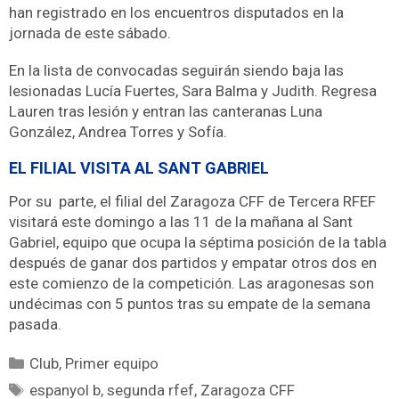
han registrado en los encuentros disputados en la
jornada de este sábado.
En la lista de convocadas seguirán siendo baja las
lesionadas Lucía Fuertes, Sara Balma y Judith. Regresa
Lauren tras lesión y entran las canteranas Luna
González, Andrea Torres y Sofía.
EL FILIAL VISITA AL SANT GABRIEL
Por su parte, el filial del Zaragoza CFF de Tercera RFEF
visitará este domingo a las 11 de la mañana al Sant
Gabriel, equipo que ocupa la séptima posición de la tabla
después de ganar dos partidos y empatar otros dos en
este comienzo de la competición. Las aragonesas son
undécimas con 5 puntos tras su empate de la semana
pasada.
Club
,
Primer equipo
espanyol b
,
segunda rfef
,
Zaragoza CFF