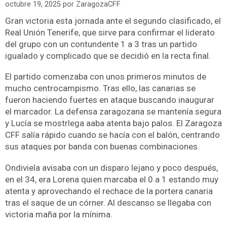
octubre 19, 2025
por
ZaragozaCFF
Gran victoria esta jornada ante el segundo clasificado, el
Real Unión Tenerife, que sirve para confirmar el liderato
del grupo con un contundente 1 a 3 tras un partido
igualado y complicado que se decidió en la recta final.
El partido comenzaba con unos primeros minutos de
mucho centrocampismo. Tras ello, las canarias se
fueron haciendo fuertes en ataque buscando inaugurar
el marcador. La defensa zaragozana se mantenía segura
y Lucía se mostrlega aaba atenta bajo palos. El Zaragoza
CFF salía rápido cuando se hacía con el balón, centrando
sus ataques por banda con buenas combinaciones.
Ondiviela avisaba con un disparo lejano y poco después,
en el 34, era Lorena quien marcaba el 0 a 1 estando muy
atenta y aprovechando el rechace de la portera canaria
tras el saque de un córner. Al descanso se llegaba con
victoria maña por la mínima.