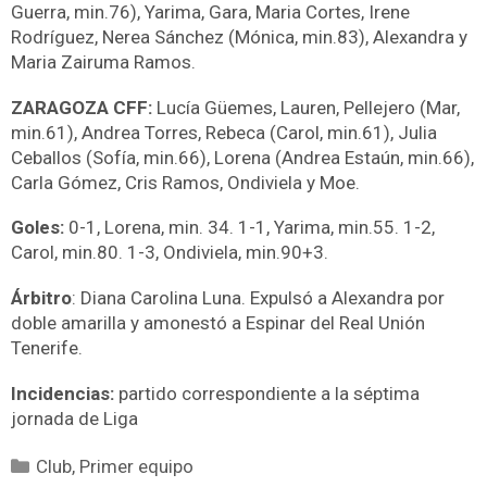
Guerra, min.76), Yarima, Gara, Maria Cortes, Irene
Rodríguez, Nerea Sánchez (Mónica, min.83), Alexandra y
Maria Zairuma Ramos.
ZARAGOZA CFF:
Lucía Güemes, Lauren, Pellejero (Mar,
min.61), Andrea Torres, Rebeca (Carol, min.61), Julia
Ceballos (Sofía, min.66), Lorena (Andrea Estaún, min.66),
Carla Gómez, Cris Ramos, Ondiviela y Moe.
Goles:
0-1, Lorena, min. 34. 1-1, Yarima, min.55. 1-2,
Carol, min.80. 1-3, Ondiviela, min.90+3.
Árbitro
: Diana Carolina Luna. Expulsó a Alexandra por
doble amarilla y amonestó a Espinar del Real Unión
Tenerife.
Incidencias:
partido correspondiente a la séptima
jornada de Liga
Club
,
Primer equipo