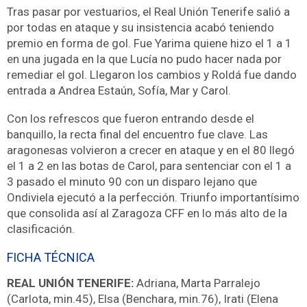
Tras pasar por vestuarios, el Real Unión Tenerife salió a
por todas en ataque y su insistencia acabó teniendo
premio en forma de gol. Fue Yarima quiene hizo el 1 a 1
en una jugada en la que Lucía no pudo hacer nada por
remediar el gol. Llegaron los cambios y Roldá fue dando
entrada a Andrea Estaún, Sofía, Mar y Carol.
Con los refrescos que fueron entrando desde el
banquillo, la recta final del encuentro fue clave. Las
aragonesas volvieron a crecer en ataque y en el 80 llegó
el 1 a 2 en las botas de Carol, para sentenciar con el 1 a
3 pasado el minuto 90 con un disparo lejano que
Ondiviela ejecutó a la perfección. Triunfo importantísimo
que consolida así al Zaragoza CFF en lo más alto de la
clasificación.
FICHA TÉCNICA
REAL UNIÓN TENERIFE:
Adriana, Marta Parralejo
(Carlota, min.45), Elsa (Benchara, min.76), Irati (Elena