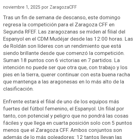
noviembre 1, 2025
por
ZaragozaCFF
Tras un fin de semana de descanso, este domingo
regresa la competición para el Zaragoza CFF en
Segunda RFEF. Las zaragozanas se miden al filial del
Espanyol en el CDM Mudéjar desde las 12:00 horas. Las
de Roldán son líderes con un rendimiento que está
siendo brillante desde que comenzó la competición.
Suman 18 puntos con 6 victorias en 7 partidos. La
intención no puede ser que otra que, con trabajo y los
pies en la tierra, querer continuar con esta buena racha
que mantenga a las aragonesas en lo más alto de la
clasificación.
Enfrente estará el filial de uno de los equipos más
fuertes del fútbol femenino, el Espanyol. Un filial por
tanto, con potencial y peligro que no pondrá las cosas
fáciles y que llega en cuarta posición solo con 5 puntos
menos que el Zaragoza CFF. Ambos conjuntos son
además de lo más goleadores: 12 tantos llevan las