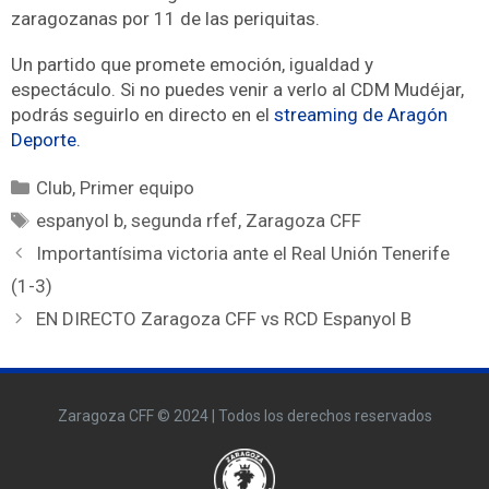
zaragozanas por 11 de las periquitas.
Un partido que promete emoción, igualdad y
espectáculo. Si no puedes venir a verlo al CDM Mudéjar,
podrás seguirlo en directo en el
streaming de Aragón
Deporte.
Club
,
Primer equipo
espanyol b
,
segunda rfef
,
Zaragoza CFF
Importantísima victoria ante el Real Unión Tenerife
(1-3)
EN DIRECTO Zaragoza CFF vs RCD Espanyol B
Zaragoza CFF © 2024 | Todos los derechos reservados