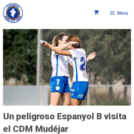
Menú
Un peligroso Espanyol B visita
el CDM Mudéjar