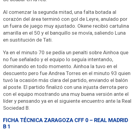
Al comenzar la segunda mitad, una falta botada al
corazón del área terminó con gol de Leyre, anulado por
un fuera de juego muy ajustado. Okene recibió cartulina
amarilla en el 50 y el banquillo se movía, saliendo Luna
en sustitución de Tati.
Ya en el minuto 70 se pedía un penalti sobre Ainhoa que
no fue señalado y el equipo lo seguía intentando,
dominando en todo momento. Ainhoa la tuvo en el
descuento pero fue Andrea Torres en el minuto 93 quien
tuvó la ocasión más clara del partido, enviando el balón
al poste. El partido finalizó con una injusta derrota pero
con el equipo mostrando una muy buena versión ante el
líder y pensando ya en el siguiente encuentro ante la Real
Sociedad B.
FICHA TÉCNICA ZARAGOZA CFF 0 – REAL MADRID
B 1