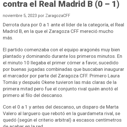
contra el Real Madrid B (0 – 1)
noviembre 5, 2023
por
ZaragozaCFF
Derrota dura por 0 a 1 ante el líder de la categoría, el Real
Madrid B, en la que el Zaragoza CFF mereció mucho
más.
El partido comenzaba con el equipo aragonés muy bien
plantado y dominando durante los primeros minutos. En
el minuto 10 llegaba el primer córner a favor, sucedido
por buenas jugadas combinadas que buscaban inaugurar
el marcador por parte del Zaragoza CFF. Primero Laura
Tomás y después Okene tuvieron las más claras de la
primera mitad pero fue el conjunto rival quién anotó el
primero al filo del descanso.
Con el 0 a 1 y antes del descanso, un disparo de Marta
Valero al larguero que rebotó en la guardameta rival, se
quedó (según el criterio arbitral) a escasos centímetros
de acabar en la red.