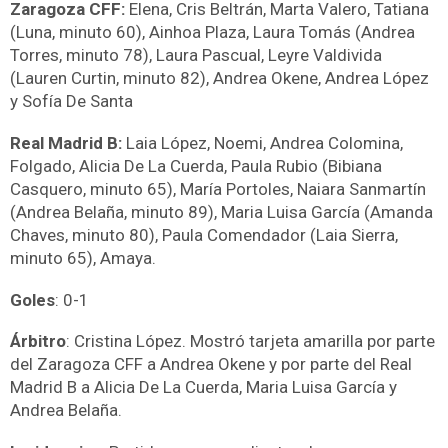
Zaragoza CFF:
Elena, Cris Beltrán, Marta Valero, Tatiana
(Luna, minuto 60), Ainhoa Plaza, Laura Tomás (Andrea
Torres, minuto 78), Laura Pascual, Leyre Valdivida
(Lauren Curtin, minuto 82), Andrea Okene, Andrea López
y Sofía De Santa
Real Madrid B:
Laia López, Noemi, Andrea Colomina,
Folgado, Alicia De La Cuerda, Paula Rubio (Bibiana
Casquero, minuto 65), María Portoles, Naiara Sanmartín
(Andrea Belaña, minuto 89), Maria Luisa García (Amanda
Chaves, minuto 80), Paula Comendador (Laia Sierra,
minuto 65), Amaya.
Goles
: 0-1
Árbitro
: Cristina López. Mostró tarjeta amarilla por parte
del Zaragoza CFF a Andrea Okene y por parte del Real
Madrid B a Alicia De La Cuerda, Maria Luisa García y
Andrea Belaña.