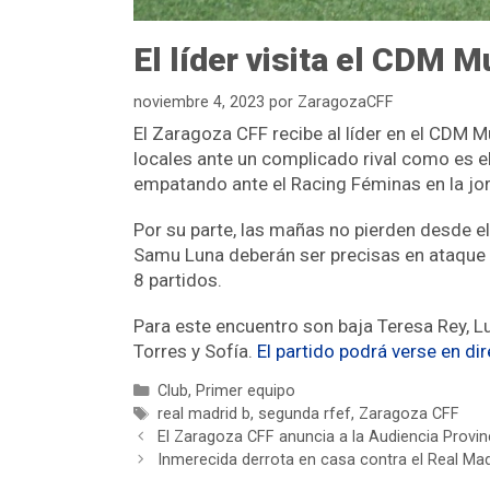
El líder visita el CDM M
noviembre 4, 2023
por
ZaragozaCFF
El Zaragoza CFF recibe al líder en el CDM
locales ante un complicado rival como es e
empatando ante el Racing Féminas en la jo
Por su parte, las mañas no pierden desde el
Samu Luna deberán ser precisas en ataque
8 partidos.
Para este encuentro son baja Teresa Rey, Luc
Torres y Sofía.
El partido podrá verse en di
Club
,
Primer equipo
real madrid b
,
segunda rfef
,
Zaragoza CFF
El Zaragoza CFF anuncia a la Audiencia Provinc
Inmerecida derrota en casa contra el Real Madr