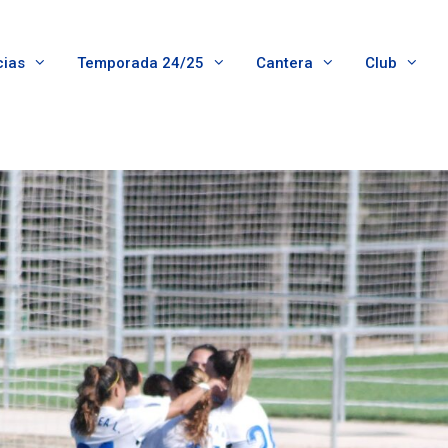
cias
Temporada 24/25
Cantera
Club