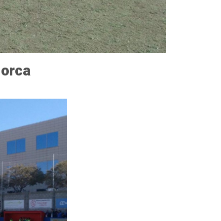
lorca