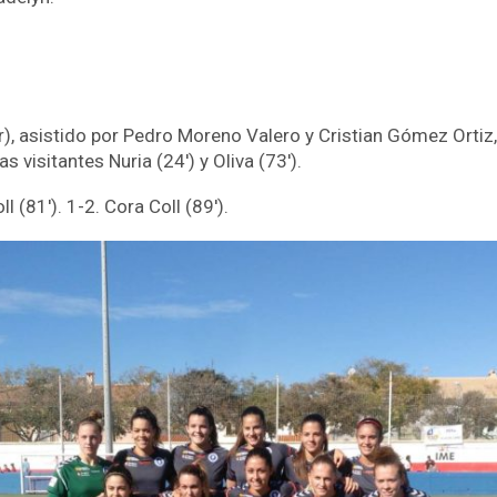
ar), asistido por Pedro Moreno Valero y Cristian Gómez Ortiz,
 visitantes Nuria (24′) y Oliva (73′).
l (81′). 1-2. Cora Coll (89′).