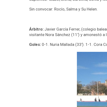
Sin convocar: Rocío, Salma y Su Helen.
Árbitro:
Javier García Ferrer, (colegio bale
visitante Nora Sánchez (11′) y amonestó a las
Goles:
0-1. Nuria Mallada (33′). 1-1. Cora Col