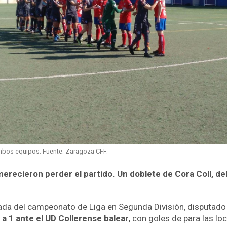
ambos equipos. Fuente: Zaragoza CFF.
erecieron perder el partido. Un doblete de Cora Coll, del 
rnada del campeonato de Liga en Segunda División, disputad
 a 1 ante el UD Collerense balear
, con goles de para las loc