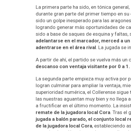
La primera parte ha sido, en tónica general
durante gran parte del primer tiempo en s
sido un golpe inesperado para las aragonesas
logrando generar más oportunidades de cara 
sido a base de saques de esquina y faltas, 
adelantarse en el marcador, merced a un g
adentrarse en el área rival
. La jugada se 
A partir de ahí, el partido se vuelva más u
descanso con ventaja visitante por 0 a 1.
La segunda parte empieza muy activa por p
logran culminar para ampliar la ventaja, mi
superioridad numérica, el Collerense sigue
las nuestras aguantan muy bien y no llega a 
a fructificar en el último momento. La insis
remate de la jugadora local Cora
. Tras el
jugada a balón parado, el conjunto local 
de la jugadora local Cora
, estableciendo as