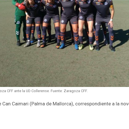
goza CFF ante la UD Collerense. Fuente: Zaragoza CFF.
e Can Caimari (Palma de Mallorca), correspondiente a la no