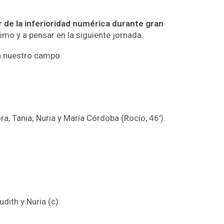
 de la inferioridad numérica durante gran
imo y a pensar en la siguiente jornada.
en nuestro campo.
ora, Tania; Nuria y María Córdoba (Rocío, 46′).
udith y Nuria (c).