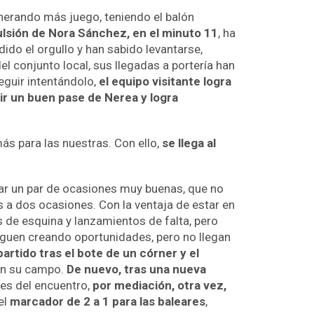
enerando más juego, teniendo el balón
lsión de Nora Sánchez, en el minuto 11
, ha
dido el orgullo y han sabido levantarse,
el conjunto local, sus llegadas a portería han
eguir intentándolo,
el equipo visitante logra
bir un buen pase de Nerea y logra
ás para las nuestras. Con ello,
se llega al
ar un par de ocasiones muy buenas, que no
s a dos ocasiones. Con la ventaja de estar en
 de esquina y lanzamientos de falta, pero
 siguen creando oportunidades, pero no llegan
artido tras el bote de un córner y el
 en su campo.
De nuevo, tras una nueva
ales del encuentro,
por mediación, otra vez,
el
marcador de 2 a 1 para las baleares
,