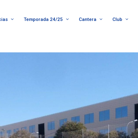
cias
Temporada 24/25
Cantera
Club