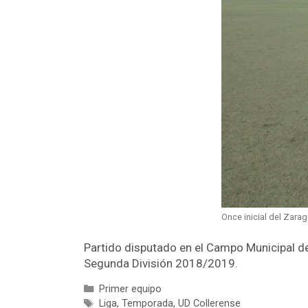
Once inicial del Zara
Partido disputado en el Campo Municipal d
Segunda División 2018/2019.
Primer equipo
Liga
,
Temporada
,
UD Collerense