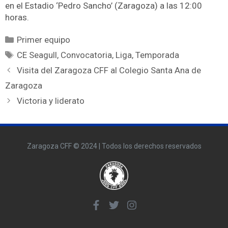
en el Estadio ‘Pedro Sancho’ (Zaragoza) a las 12:00
horas.
Primer equipo
CE Seagull
,
Convocatoria
,
Liga
,
Temporada
Visita del Zaragoza CFF al Colegio Santa Ana de
Zaragoza
Victoria y liderato
Zaragoza CFF © 2024 | Todos los derechos reservados