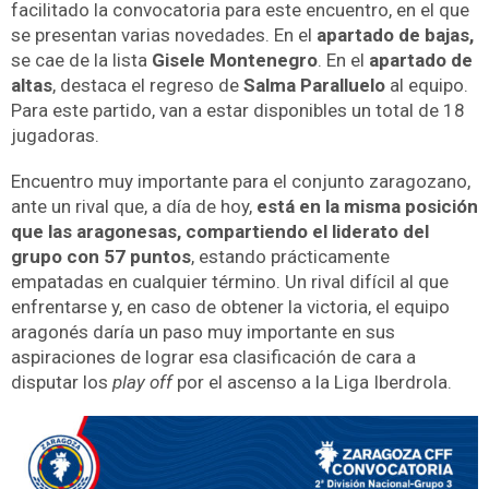
facilitado la convocatoria para este encuentro, en el que
se presentan varias novedades.
En el
a
partado de bajas,
se cae de la lista
Gisele Montenegro
. En el
apartado de
altas
, destaca el regreso de
Salma Paralluelo
al equipo.
Para este partido, van a estar disponibles un total de 18
jugadoras.
Encuentro muy importante para el conjunto zaragozano,
ante un rival que, a día de hoy,
está en la misma posición
que las aragonesas, compartiendo el liderato del
grupo con 57 puntos
, estando prácticamente
empatadas en cualquier término. Un rival difícil al que
enfrentarse y, en caso de obtener la victoria, el equipo
aragonés daría un paso muy importante en sus
aspiraciones de lograr esa clasificación de cara a
disputar los
play off
por el ascenso a la Liga Iberdrola.