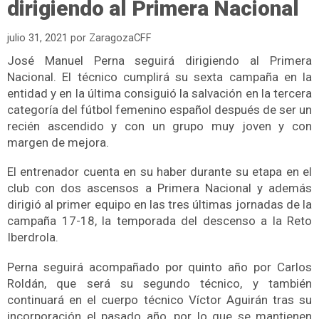
dirigiendo al Primera Nacional
julio 31, 2021
por
ZaragozaCFF
José Manuel Perna seguirá dirigiendo al Primera
Nacional. El técnico cumplirá su sexta campaña en la
entidad y en la última consiguió la salvación en la tercera
categoría del fútbol femenino español después de ser un
recién ascendido y con un grupo muy joven y con
margen de mejora.
El entrenador cuenta en su haber durante su etapa en el
club con dos ascensos a Primera Nacional y además
dirigió al primer equipo en las tres últimas jornadas de la
campaña 17-18, la temporada del descenso a la Reto
Iberdrola.
Perna seguirá acompañado por quinto año por Carlos
Roldán, que será su segundo técnico, y también
continuará en el cuerpo técnico Víctor Aguirán tras su
incorporación el pasado año, por lo que se mantienen