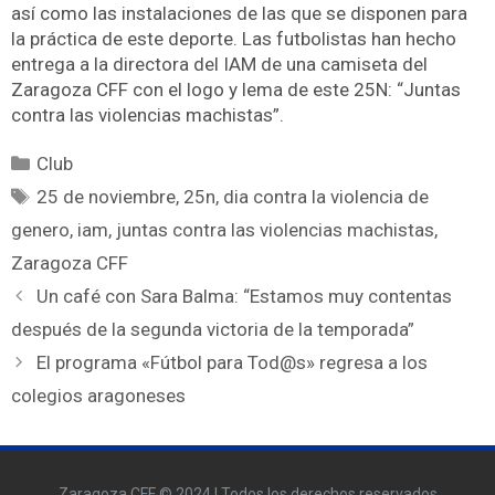
así como las instalaciones de las que se disponen para
la práctica de este deporte. Las futbolistas han hecho
entrega a la directora del IAM de una camiseta del
Zaragoza CFF con el logo y lema de este 25N: “Juntas
contra las violencias machistas”.
Club
25 de noviembre
,
25n
,
dia contra la violencia de
genero
,
iam
,
juntas contra las violencias machistas
,
Zaragoza CFF
Un café con Sara Balma: “Estamos muy contentas
después de la segunda victoria de la temporada”
El programa «Fútbol para Tod@s» regresa a los
colegios aragoneses
Zaragoza CFF © 2024 | Todos los derechos reservados