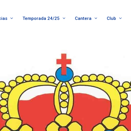
cias
Temporada 24/25
Cantera
Club