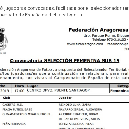
 18 jugadoras convocadas, facilitada por el seleccionador terr
mpeonato de España de dicha categoría.