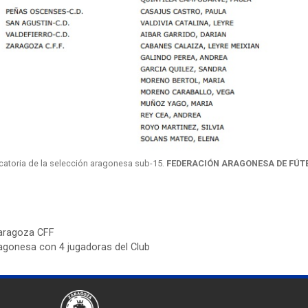
catoria de la selección aragonesa sub-15.
FEDERACIÓN ARAGONESA DE FÚT
 Zaragoza CFF
agonesa con 4 jugadoras del Club