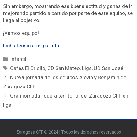
Sin embargo, mostrando esa buena actitud y ganas de ir
mejorando partido a partido por parte de este equipo, se
llega al objetivo.
¡Vamos equipo!
Ficha técnica del partido
Infantil
Cafés El Criollo
,
CD San Mateo
,
Liga
,
UD San José
Nueva jornada de los equipos Alevín y Benjamín del
Zaragoza CFF
Gran jornada liguera territorial del Zaragoza CFF en
liga
Zaragoza CFF © 2024 | Todos los derechos reservados