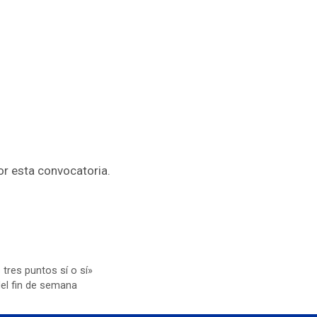
r esta convocatoria.
tres puntos sí o sí»
del fin de semana