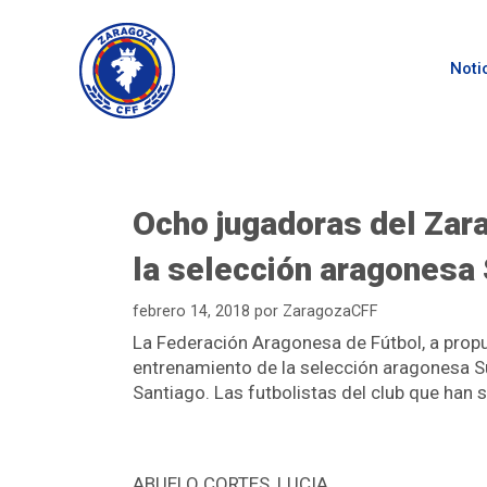
Noti
Ocho jugadoras del Zar
la selección aragonesa
febrero 14, 2018
por
ZaragozaCFF
La Federación Aragonesa de Fútbol, a propue
entrenamiento de la selección aragonesa Su
Santiago. Las futbolistas del club que han 
ABUELO CORTES, LUCIA