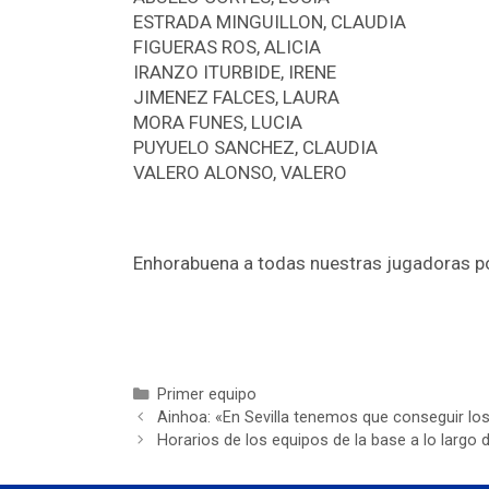
ESTRADA MINGUILLON, CLAUDIA
FIGUERAS ROS, ALICIA
IRANZO ITURBIDE, IRENE
JIMENEZ FALCES, LAURA
MORA FUNES, LUCIA
PUYUELO SANCHEZ, CLAUDIA
VALERO ALONSO, VALERO
Enhorabuena a todas nuestras jugadoras po
Primer equipo
Ainhoa: «En Sevilla tenemos que conseguir los 
Horarios de los equipos de la base a lo largo 