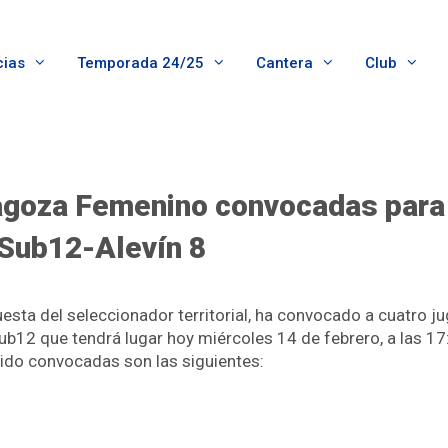
cias
Temporada 24/25
Cantera
Club
agoza Femenino convocadas para
 Sub12-Alevín 8
sta del seleccionador territorial, ha convocado a cuatro jug
b12 que tendrá lugar hoy miércoles 14 de febrero, a las 17
sido convocadas son las siguientes: