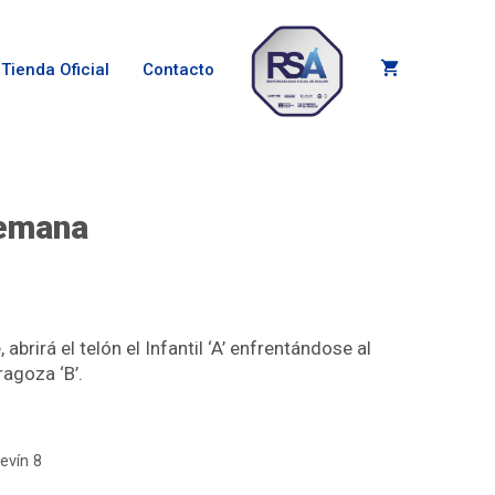
Tienda Oficial
Contacto
semana
rirá el telón el Infantil ‘A’ enfrentándose al
ragoza ‘B’.
evín 8