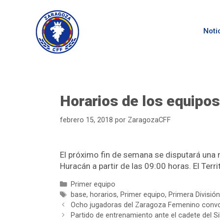
Noti
Horarios de los equipos 
febrero 15, 2018
por
ZaragozaCFF
El próximo fin de semana se disputará una nu
Huracán a partir de las 09:00 horas. El Terri
Primer equipo
base
,
horarios
,
Primer equipo
,
Primera División
Ocho jugadoras del Zaragoza Femenino convoc
Partido de entrenamiento ante el cadete del Si