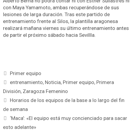
Alberto Berna no podrá contar ni con Esther Sullastres ni
con Maya Yamamoto, ambas recuperándose de sus
lesiones de larga duración. Tras este partido de
entrenamiento frente al Silos, la plantilla aragonesa
realizará mañana viernes su último entrenamiento antes
de partir el próximo sábado hacia Sevillla.
Primer equipo
entrenamiento
,
Noticia
,
Primer equipo
,
Primera
División
,
Zaragoza Femenino
Horarios de los equipos de la base a lo largo del fin
de semana
‘Maca’: «El equipo está muy concienciado para sacar
esto adelante»