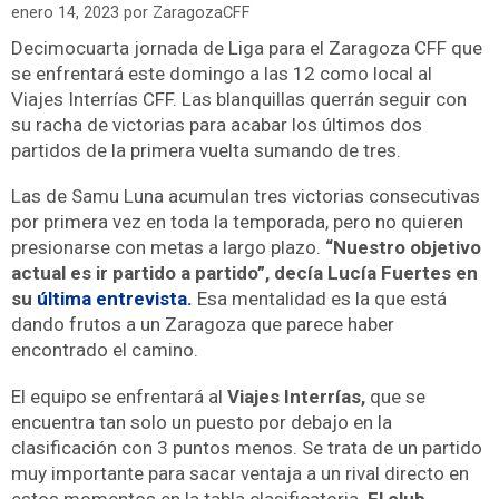
enero 14, 2023
por
ZaragozaCFF
Decimocuarta jornada de Liga para el Zaragoza CFF que
se enfrentará este domingo a las 12 como local al
Viajes Interrías CFF. Las blanquillas querrán seguir con
su racha de victorias para acabar los últimos dos
partidos de la primera vuelta sumando de tres.
Las de Samu Luna acumulan tres victorias consecutivas
por primera vez en toda la temporada, pero no quieren
presionarse con metas a largo plazo.
“Nuestro objetivo
actual es ir partido a partido”, decía Lucía Fuertes en
su
última entrevista.
Esa mentalidad es la que está
dando frutos a un Zaragoza que parece haber
encontrado el camino.
El equipo se enfrentará al
Viajes Interrías,
que se
encuentra tan solo un puesto por debajo en la
clasificación con 3 puntos menos. Se trata de un partido
muy importante para sacar ventaja a un rival directo en