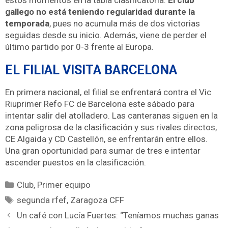
estos momentos en la tabla clasificatoria.
El club
gallego no está teniendo regularidad durante la
temporada
, pues no acumula más de dos victorias
seguidas desde su inicio. Además, viene de perder el
último partido por 0-3 frente al Europa.
EL FILIAL VISITA BARCELONA
En primera nacional, el filial se enfrentará contra el Vic
Riuprimer Refo FC de Barcelona este sábado para
intentar salir del atolladero. Las canteranas siguen en la
zona peligrosa de la clasificación y sus rivales directos,
CE Algaida y CD Castellón, se enfrentarán entre ellos.
Una gran oportunidad para sumar de tres e intentar
ascender puestos en la clasificación.
Club
,
Primer equipo
segunda rfef
,
Zaragoza CFF
Un café con Lucía Fuertes: “Teníamos muchas ganas