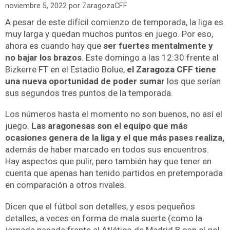
noviembre 5, 2022
por
ZaragozaCFF
A pesar de este difícil comienzo de temporada, la liga es
muy larga y quedan muchos puntos en juego. Por eso,
ahora es cuando hay que
ser fuertes mentalmente y
no bajar los brazos
. Este domingo a las 12:30 frente al
Bizkerre FT en el Estadio Bolue,
el Zaragoza CFF tiene
una nueva oportunidad de poder sumar
los que serían
sus segundos tres puntos de la temporada.
Los números hasta el momento no son buenos, no así el
juego.
Las aragonesas son el equipo que más
ocasiones genera de la liga y el que más pases realiza,
además de haber marcado en todos sus encuentros.
Hay aspectos que pulir, pero también hay que tener en
cuenta que apenas han tenido partidos en pretemporada
en comparación a otros rivales.
Dicen que el fútbol son detalles, y esos pequeños
detalles, a veces en forma de mala suerte (como la