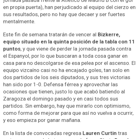
jornada pasada frente al Atlético de Madrid B con el gol
en propia puerta), han perjudicado al equipo del cierzo en
sus resultados, pero no hay que decaer y ser fuertes
mentalmente.
Este fin de semana tratarán de vencer al
Bizkerre,
equipo situado en la quinta posición de la tabla con 11
puntos
, y que viene de perder la jornada pasada contra
el Espanyol, por lo que buscaran a toda cosa ganar en
casa para no descolgarse de esa pelea por el ascenso. El
equipo vizcaíno casi no ha encajado goles, tan solo en
dos partidos de los seis diputados, y sus tres victorias
han sido por 1-0. Defensa férrea y aprovechar las
ocasiones que tienen, justo lo que acabó batiendo al
Zaragoza el domingo pasado y en casi todos sus
partidos. Sin embargo, hay que mirarlo con optimismo,
como forma de mejorar para que así no vuelva a ocurrir,
y eso empieza por ganar mañana.
En la lista de convocadas regresa
Lauren Curtin
tras