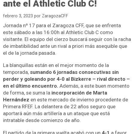
ante el Athletic Club C!
febrero 3, 2023
por
ZaragozaCFF
Jornada nº 17 para el Zaragoza CFF, que se enfrenta
este sábado a las 16:00h al Athletic Club C como
visitante. El equipo del cierzo buscará seguir con la racha
de imbatibilidad ante un rival a priori más asequible que
el de la jornada pasada.
La blanquillas están en el mejor momento de la
temporada,
sumando 6 jornadas consecutivas sin
perder y goleando por 4-0 al Bizkerre – rival directo –
en el último encuentro.
Además, a este buen momento
de forma, se suma la
incorporación de Marta
Hernández
en este mercado de invierno procedente de
Primera RFEF. La delantera de 22 años seguro que
aportará aún más artillería a un ataque que está
intratable desde comienzo de año.
El partido de la primera vuelta acabó con un
4-1
a favor