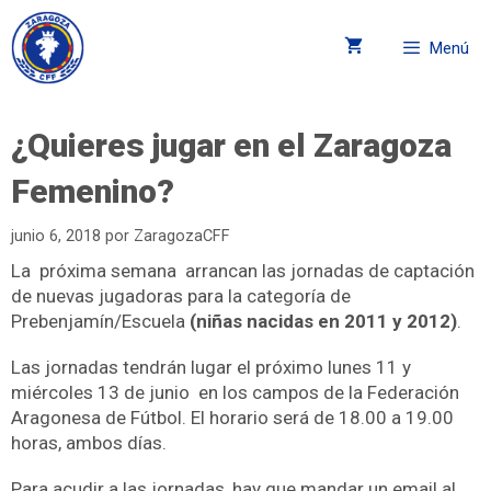
Menú
¿Quieres jugar en el Zaragoza
Femenino?
junio 6, 2018
por
ZaragozaCFF
La próxima semana arrancan las jornadas de captación
de nuevas jugadoras para la categoría de
Prebenjamín/Escuela
(niñas nacidas en 2011 y 2012)
.
Las jornadas tendrán lugar el próximo lunes 11 y
miércoles 13 de junio en los campos de la Federación
Aragonesa de Fútbol. El horario será de 18.00 a 19.00
horas, ambos días.
Para acudir a las jornadas, hay que mandar un email al