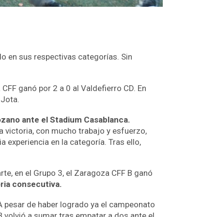
o en sus respectivas categorías. Sin
 CFF ganó por 2 a 0 al Valdefierro CD. En
 Jota.
gozano ante el Stadium Casablanca.
 victoria, con mucho trabajo y esfuerzo,
a experiencia en la categoría. Tras ello,
arte, en el Grupo 3, el Zaragoza CFF B ganó
oria consecutiva.
A pesar de haber logrado ya el campeonato
1 B volvió a sumar tras empatar a dos ante el