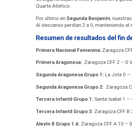
Quarte Atlético.
Por último en
Segunda Benjamín
, nuestras
Al descanso perdían 2 a 0, manteniendo el n
Resumen de resultados del fin 
Primera Nacional Femenina:
Zaragoza CFF
Primera Aragonesa:
Zaragoza CFF 2 – 0 V
Segunda Aragonesa Grupo 1:
La Jota 0 –
Segunda Aragonesa Grupo 2
: Zaragoza C
Tercera Infantil Grupo 1:
Santa Isabel 1 –
Tercera Infantil Grupo 3:
Zaragoza CFF B 2
Alevín 8 Grupo 1 A
: Zaragoza CFF A 10 – 