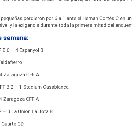
 pequeñas perdieron por 6 a 1 ante el Hernan Cortés C en un 
ivel y la exigencia durante toda la primera mitad del encuen
de semana:
 B 0 – 4 Espanyol B
aldefierro
 4 Zaragoza CFF A
FF B 2 – 1 Stadium Casablanca
 4 Zaragoza CFF A
 – 0 La Unión La Jota B
0 Cuarte CD