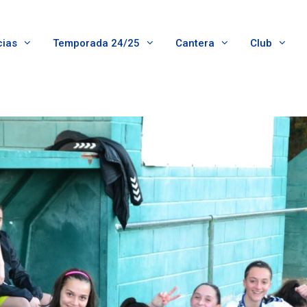
cias
Temporada 24/25
Cantera
Club