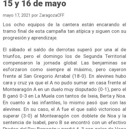
15 y 16 de mayo
mayo 17, 2021
por
ZaragozaCFF
Los ocho equipos de la cantera están encarando el
tramo final de esta campaña tan atípica y siguen con su
progresión y aprendizaje.
El sábado el saldo de derrotas superó por una al de
triunfos, pero el domingo los de Segunda Territorial
compensaron la jornada global. Las benjaminas se
esforzaron como siempre al máximo, pero cayeron
frente al San Gregorio Arrabal (18-0). En alevines hubo
cara y cruz ya que el A no pudo sumar en casa frente al
Montearagón A en un duelo muy disputado (0-1), pero el
B ganó 0-3 en La Muela con tantos de Ixeia, Berta y Noa.
En cuanto a las infantiles, lo mismo pasó que con las
alevines. En su caso, el A fue el que salió victorioso al
superar (3-0) al Montearagón con doblete de Noa y la
sentencia de Isabel, pero B se encontró con un efectivo