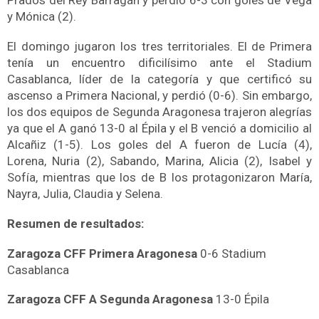
Prados del Rey Barragán y perdió 6-3 con goles de Vega
y Mónica (2).
El domingo jugaron los tres territoriales. El de Primera
tenía un encuentro dificilísimo ante el Stadium
Casablanca, líder de la categoría y que certificó su
ascenso a Primera Nacional, y perdió (0-6). Sin embargo,
los dos equipos de Segunda Aragonesa trajeron alegrías
ya que el A ganó 13-0 al Épila y el B venció a domicilio al
Alcañiz (1-5). Los goles del A fueron de Lucía (4),
Lorena, Nuria (2), Sabando, Marina, Alicia (2), Isabel y
Sofía, mientras que los de B los protagonizaron María,
Nayra, Julia, Claudia y Selena.
Resumen de resultados:
Zaragoza CFF Primera Aragonesa
0-6 Stadium
Casablanca
Zaragoza CFF A Segunda Aragonesa
13-0 Épila