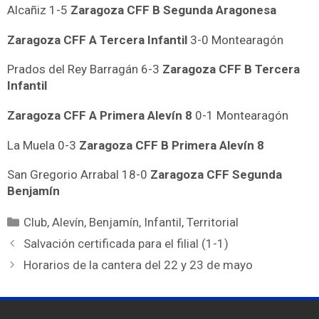
Alcañiz 1-5
Zaragoza CFF B Segunda Aragonesa
Zaragoza CFF A Tercera Infantil
3-0 Montearagón
Prados del Rey Barragán 6-3
Zaragoza CFF B Tercera
Infantil
Zaragoza CFF A Primera Alevín 8
0-1 Montearagón
La Muela 0-3
Zaragoza CFF B Primera Alevín 8
San Gregorio Arrabal 18-0
Zaragoza CFF Segunda
Benjamín
Club
,
Alevín
,
Benjamín
,
Infantil
,
Territorial
Salvación certificada para el filial (1-1)
Horarios de la cantera del 22 y 23 de mayo