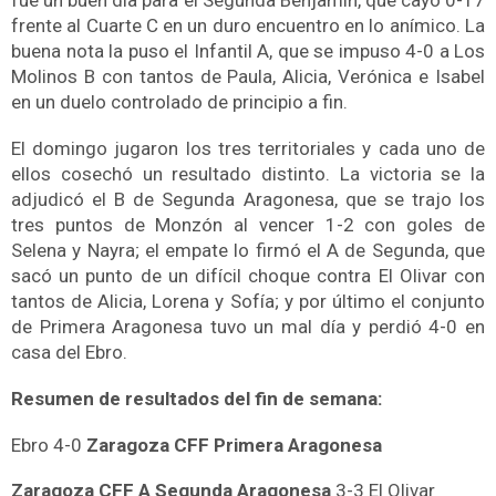
fue un buen día para el Segunda Benjamín, que cayó 0-17
frente al Cuarte C en un duro encuentro en lo anímico. La
buena nota la puso el Infantil A, que se impuso 4-0 a Los
Molinos B con tantos de Paula, Alicia, Verónica e Isabel
en un duelo controlado de principio a fin.
El domingo jugaron los tres territoriales y cada uno de
ellos cosechó un resultado distinto. La victoria se la
adjudicó el B de Segunda Aragonesa, que se trajo los
tres puntos de Monzón al vencer 1-2 con goles de
Selena y Nayra; el empate lo firmó el A de Segunda, que
sacó un punto de un difícil choque contra El Olivar con
tantos de Alicia, Lorena y Sofía; y por último el conjunto
de Primera Aragonesa tuvo un mal día y perdió 4-0 en
casa del Ebro.
Resumen de resultados del fin de semana:
Ebro 4-0
Zaragoza CFF Primera Aragonesa
Zaragoza CFF A Segunda Aragonesa
3-3 El Olivar