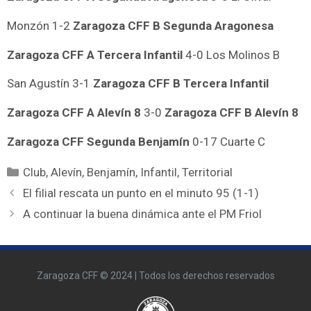
Monzón 1-2
Zaragoza CFF B Segunda Aragonesa
Zaragoza CFF A Tercera Infantil
4-0 Los Molinos B
San Agustín 3-1
Zaragoza CFF B Tercera Infantil
Zaragoza CFF A Alevín 8
3-0
Zaragoza CFF B Alevín 8
Zaragoza CFF Segunda Benjamín
0-17 Cuarte C
Club
,
Alevín
,
Benjamín
,
Infantil
,
Territorial
El filial rescata un punto en el minuto 95 (1-1)
A continuar la buena dinámica ante el PM Friol
Zaragoza CFF © 2024 | Todos los derechos reservados