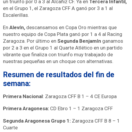
un triunfo por 0 a 3 al Alcañiz CF.
Ya en
Tercera Infantil,
en el Grupo 1, el Zaragoza CFF A ganó por 3 a 1 al
Escalerillas.
En
Alevín,
descansamos en Copa Oro mientras que
nuestro equipo de Copa Plata ganó por 1 a 4 al Racing
Zaragoza. Por último en
Segunda Benjamín
ganamos
por 2 a 3 en el Grupo 1 al Quarte Atlético en
un partido
vibrante que finaliza con triunfo muy trabajado de
nuestras pequeñas en un choque con alternativas.
Resumen de resultados del fin de
semana:
Primera Nacional
: Zaragoza CFF B 1 – 4 CE Europa
Primera Aragonesa:
CD Ebro 1 – 1 Zaragoza CFF
Segunda Aragonesa Grupo 1:
Zaragoza CFF B 8 – 1
Cuarte