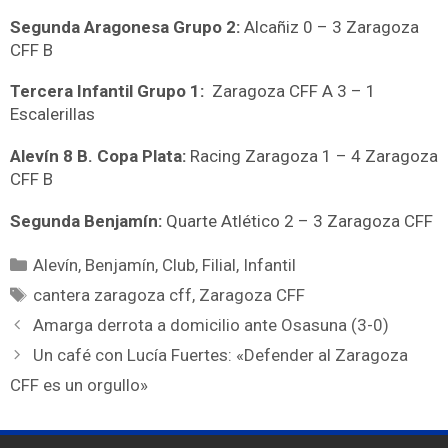
Segunda Aragonesa Grupo 2:
Alcañiz 0 – 3 Zaragoza
CFF B
Tercera Infantil Grupo 1:
Zaragoza CFF A 3 – 1
Escalerillas
Alevín 8 B. Copa Plata:
Racing Zaragoza 1 – 4 Zaragoza
CFF B
Segunda Benjamín:
Quarte Atlético 2 – 3 Zaragoza CFF
Alevín
,
Benjamín
,
Club
,
Filial
,
Infantil
cantera zaragoza cff
,
Zaragoza CFF
Amarga derrota a domicilio ante Osasuna (3-0)
Un café con Lucía Fuertes: «Defender al Zaragoza
CFF es un orgullo»