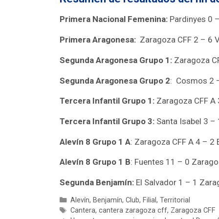
Primera Nacional Femenina:
Pardinyes 0 
Primera Aragonesa:
Zaragoza CFF 2 – 6 V
Segunda Aragonesa Grupo 1:
Zaragoza CF
Segunda Aragonesa Grupo 2
: Cosmos 2 
Tercera Infantil Grupo 1:
Zaragoza CFF A 3
Tercera Infantil Grupo 3:
Santa Isabel 3 –
Alevín 8 Grupo 1 A
: Zaragoza CFF A 4 – 2 
Alevín 8 Grupo 1 B
: Fuentes 11 – 0 Zarag
Segunda Benjamín:
El Salvador 1 – 1 Zar
Alevín
,
Benjamín
,
Club
,
Filial
,
Territorial
Cantera
,
cantera zaragoza cff
,
Zaragoza CFF