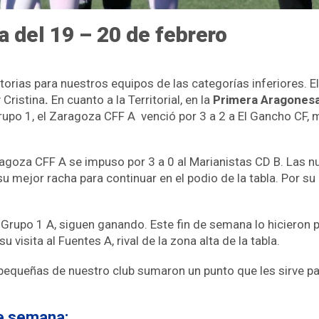
a del 19 – 20 de febrero
orias para nuestros equipos de las categorías inferiores. El f
 Cristina
.
En cuanto a la Territorial, en la
Primera Aragonesa
Grupo 1, el Zaragoza CFF A venció por 3 a 2 a El Gancho CF, 
ragoza CFF A se impuso por 3 a 0 al Marianistas CD B. Las n
 mejor racha para continuar en el podio de la tabla. Por su 
upo 1 A, siguen ganando. Este fin de semana lo hicieron por
u visita al Fuentes A, rival de la zona alta de la tabla.
 pequeñas de nuestro club sumaron un punto que les sirve p
de semana: