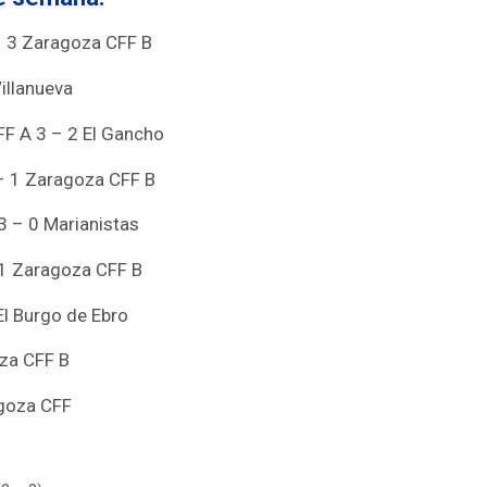
– 3 Zaragoza CFF B
illanueva
F A 3 – 2 El Gancho
– 1 Zaragoza CFF B
 – 0 Marianistas
 1 Zaragoza CFF B
El Burgo de Ebro
oza CFF B
agoza CFF