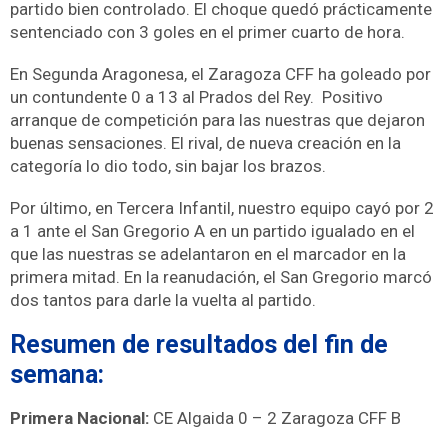
partido bien controlado.
El choque quedó prácticamente
sentenciado con 3
goles en el primer cuarto de hora.
En Segunda Aragonesa, el Zaragoza CFF ha goleado por
un contundente 0 a 13 al Prados del Rey.
Positivo
arranque de competición para las nuestras que dejaron
buenas sensaciones.
El rival, de nueva creación en la
categoría lo dio todo, sin bajar los brazos.
Por último, en Tercera Infantil, nuestro equipo cayó por 2
a 1 ante el San Gregorio A en un partido igualado en el
que las nuestras
se adelantaron en el marcador en la
primera mitad.
En la reanudación, el San Gregorio marcó
dos tantos para darle la vuelta al partido.
Resumen de resultados del fin de
semana:
Primera Nacional:
CE Algaida 0 – 2 Zaragoza CFF B