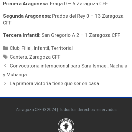
Primera Aragonesa:
Fraga 0 – 6 Zaragoza CFF
Segunda Aragonesa:
Prados del Rey 0 – 13 Zaragoza
CFF
Tercera Infantil:
San Gregorio A 2 – 1 Zaragoza CFF
Club
,
Filial
,
Infantil
,
Territorial
Cantera
,
Zaragoza CFF
Convocatoria internacional para Sara Ismael, Nachula
y Mubanga
La primera victoria tiene que ser en casa
Zaragoza CFF © 2024 | Todos los derechos reservados