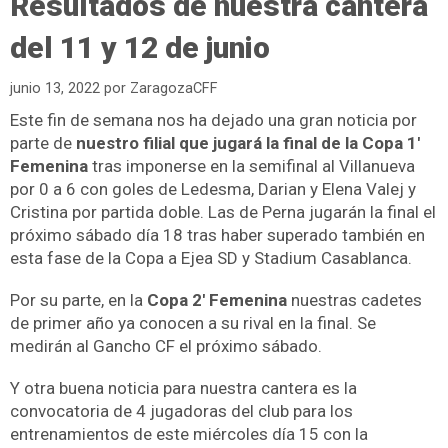
Resultados de nuestra cantera
del 11 y 12 de junio
junio 13, 2022
por
ZaragozaCFF
Este fin de semana nos ha dejado una gran noticia por
parte de
nuestro filial que jugará la final de la Copa
1′
Femenina
tras imponerse en la semifinal al Villanueva
por 0 a 6 con goles de
Ledesma,
Darian y Elena
Valej y
Cristina por partida doble.
Las de Perna jugarán la final el
próximo sábado día 18 tras haber superado también en
esta fase de la Copa a
Ejea SD y Stadium Casablanca.
Por su parte, en la
Copa 2′ Femenina
n
uestras cadetes
de primer año ya conocen a su rival en la final. Se
medirán a
l Gancho CF el próximo sábado.
Y otra buena noticia para nuestra cantera es la
convocatoria de 4 jugadoras del club para los
entrenamientos de este miércoles día 15 con la