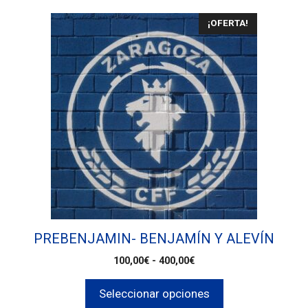
¡OFERTA!
PREBENJAMIN- BENJAMÍN Y ALEVÍN
100,00
€
-
400,00
€
Seleccionar opciones