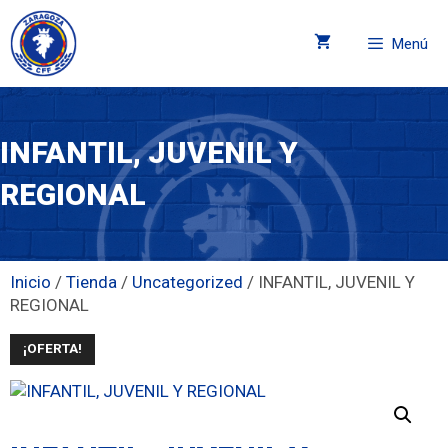
Menú
INFANTIL, JUVENIL Y
REGIONAL
Inicio
/
Tienda
/
Uncategorized
/ INFANTIL, JUVENIL Y
REGIONAL
¡OFERTA!