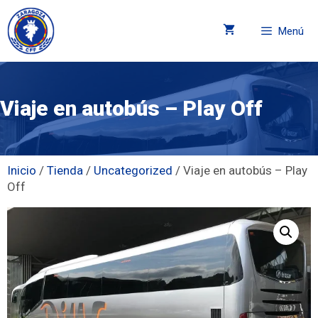
Menú
Viaje en autobús – Play Off
Inicio
/
Tienda
/
Uncategorized
/ Viaje en autobús – Play
Off