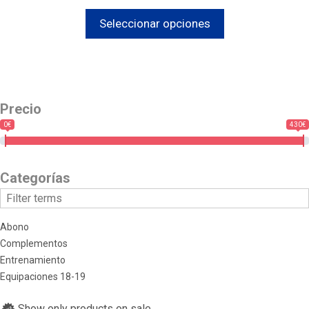
Seleccionar opciones
Precio
0€
430€
Categorías
Abono
Complementos
Entrenamiento
Equipaciones 18-19
Show only products on sale