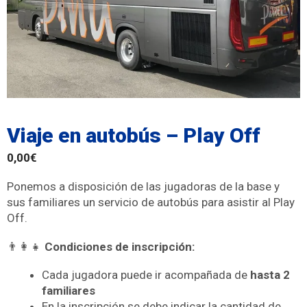
Viaje en autobús – Play Off
0,00
€
Ponemos a disposición de las jugadoras de la base y
sus familiares un servicio de autobús para asistir al Play
Off.
👨‍👩‍👧
Condiciones de inscripción:
Cada jugadora puede ir acompañada de
hasta 2
familiares
En la inscripción se debe indicar la cantidad de