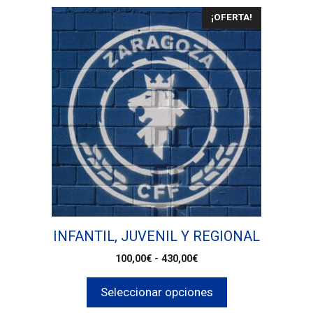
¡OFERTA!
INFANTIL, JUVENIL Y REGIONAL
100,00
€
-
430,00
€
Seleccionar opciones