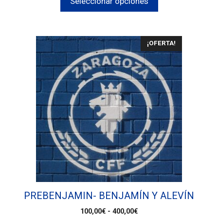
Seleccionar opciones
¡OFERTA!
PREBENJAMIN- BENJAMÍN Y ALEVÍN
100,00
€
-
400,00
€