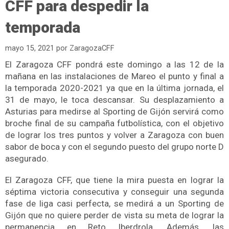
CFF para despedir la
temporada
mayo 15, 2021
por
ZaragozaCFF
El Zaragoza CFF pondrá este domingo a las 12 de la
mañana en las instalaciones de Mareo el punto y final a
la temporada 2020-2021 ya que en la última jornada, el
31 de mayo, le toca descansar. Su desplazamiento a
Asturias para medirse al Sporting de Gijón servirá como
broche final de su campaña futbolística, con el objetivo
de lograr los tres puntos y volver a Zaragoza con buen
sabor de boca y con el segundo puesto del grupo norte D
asegurado.
El Zaragoza CFF, que tiene la mira puesta en lograr la
séptima victoria consecutiva y conseguir una segunda
fase de liga casi perfecta, se medirá a un Sporting de
Gijón que no quiere perder de vista su meta de lograr la
permanencia en Reto Iberdrola. Además, las