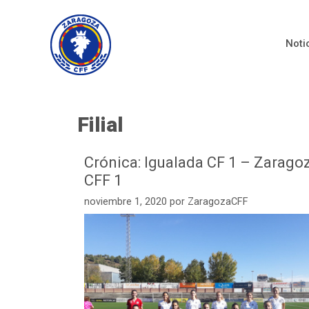
Noti
Filial
Crónica: Igualada CF 1 – Zarago
CFF 1
noviembre 1, 2020
por
ZaragozaCFF