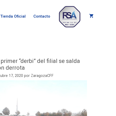
Tienda Oficial
Contacto
 primer “derbi” del filial se salda
on derrota
ubre 17, 2020
por
ZaragozaCFF