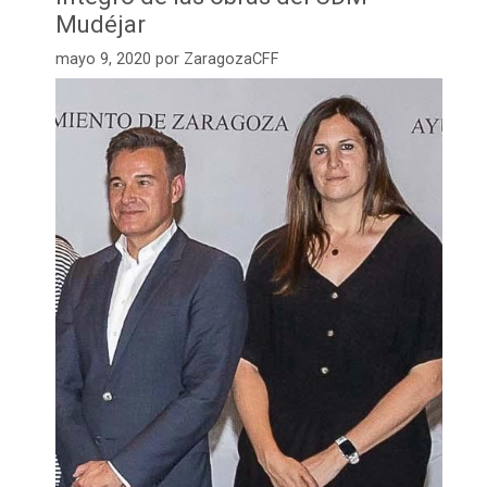
Mudéjar
mayo 9, 2020
por
ZaragozaCFF