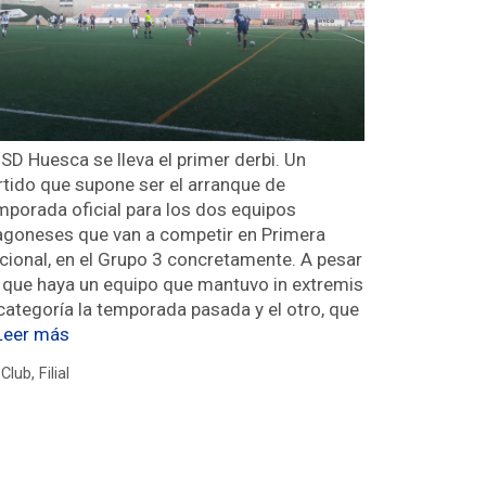
 SD Huesca se lleva el primer derbi. Un
rtido que supone ser el arranque de
mporada oficial para los dos equipos
agoneses que van a competir en Primera
cional, en el Grupo 3 concretamente. A pesar
 que haya un equipo que mantuvo in extremis
 categoría la temporada pasada y el otro, que
Leer más
Club
,
Filial