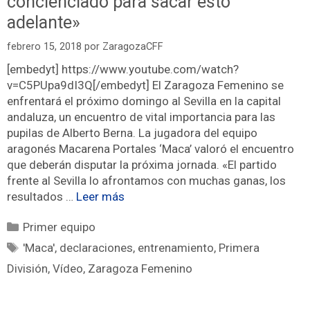
concienciado para sacar esto
adelante»
febrero 15, 2018
por
ZaragozaCFF
[embedyt] https://www.youtube.com/watch?
v=C5PUpa9dI3Q[/embedyt] El Zaragoza Femenino se
enfrentará el próximo domingo al Sevilla en la capital
andaluza, un encuentro de vital importancia para las
pupilas de Alberto Berna. La jugadora del equipo
aragonés Macarena Portales ‘Maca’ valoró el encuentro
que deberán disputar la próxima jornada. «El partido
frente al Sevilla lo afrontamos con muchas ganas, los
resultados …
Leer más
Primer equipo
'Maca'
,
declaraciones
,
entrenamiento
,
Primera
División
,
Vídeo
,
Zaragoza Femenino