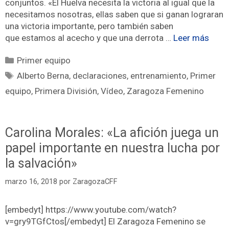
conjuntos. «El Huelva necesita la victoria al igual que la
necesitamos nosotras, ellas saben que si ganan lograran
una victoria importante, pero también saben
que estamos al acecho y que una derrota …
Leer más
Primer equipo
Alberto Berna
,
declaraciones
,
entrenamiento
,
Primer
equipo
,
Primera División
,
Vídeo
,
Zaragoza Femenino
Carolina Morales: «La afición juega un
papel importante en nuestra lucha por
la salvación»
marzo 16, 2018
por
ZaragozaCFF
[embedyt] https://www.youtube.com/watch?
v=gry9TGfCtos[/embedyt] El Zaragoza Femenino se