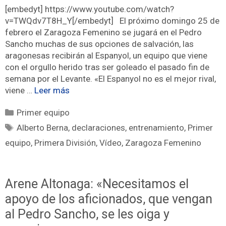
[embedyt] https://www.youtube.com/watch?
v=TWQdv7T8H_Y[/embedyt] El próximo domingo 25 de
febrero el Zaragoza Femenino se jugará en el Pedro
Sancho muchas de sus opciones de salvación, las
aragonesas recibirán al Espanyol, un equipo que viene
con el orgullo herido tras ser goleado el pasado fin de
semana por el Levante. «El Espanyol no es el mejor rival,
viene …
Leer más
Primer equipo
Alberto Berna
,
declaraciones
,
entrenamiento
,
Primer
equipo
,
Primera División
,
Vídeo
,
Zaragoza Femenino
Arene Altonaga: «Necesitamos el
apoyo de los aficionados, que vengan
al Pedro Sancho, se les oiga y