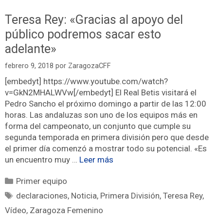
Teresa Rey: «Gracias al apoyo del
público podremos sacar esto
adelante»
febrero 9, 2018
por
ZaragozaCFF
[embedyt] https://www.youtube.com/watch?
v=GkN2MHALWVw[/embedyt] El Real Betis visitará el
Pedro Sancho el próximo domingo a partir de las 12:00
horas. Las andaluzas son uno de los equipos más en
forma del campeonato, un conjunto que cumple su
segunda temporada en primera división pero que desde
el primer día comenzó a mostrar todo su potencial. «Es
un encuentro muy …
Leer más
Primer equipo
declaraciones
,
Noticia
,
Primera División
,
Teresa Rey
,
Vídeo
,
Zaragoza Femenino