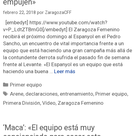
empujen»
febrero 22, 2018
por
ZaragozaCFF
[embedyt] https://www.youtube.com/watch?
v=P_LdtZTBmG0[/embedyt] El Zaragoza Femenino
recibirá el próximo domingo al Espanyol en el Pedro
Sancho, un encuentro de vital importancia frente a un
equipo que está haciendo una gran campaña más allá de
la contundente derrota sufrida el pasado fin de semana
frente al Levante. «El Espanyol es un equipo que está
haciendo una buena …
Leer más
Primer equipo
Arene
,
declaraciones
,
entrenamiento
,
Primer equipo
,
Primera División
,
Vídeo
,
Zaragoza Femenino
‘Maca’: «El equipo está muy