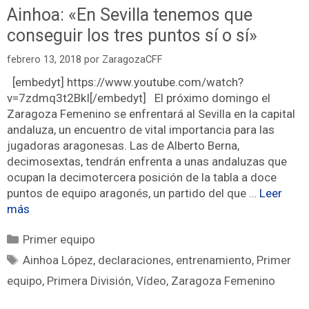
Ainhoa: «En Sevilla tenemos que
conseguir los tres puntos sí o sí»
febrero 13, 2018
por
ZaragozaCFF
[embedyt] https://www.youtube.com/watch?
v=7zdmq3t2BkI[/embedyt] El próximo domingo el
Zaragoza Femenino se enfrentará al Sevilla en la capital
andaluza, un encuentro de vital importancia para las
jugadoras aragonesas. Las de Alberto Berna,
decimosextas, tendrán enfrenta a unas andaluzas que
ocupan la decimotercera posición de la tabla a doce
puntos de equipo aragonés, un partido del que …
Leer
más
Primer equipo
Ainhoa López
,
declaraciones
,
entrenamiento
,
Primer
equipo
,
Primera División
,
Vídeo
,
Zaragoza Femenino