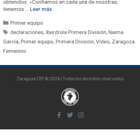
obtenidos. «Confiamos en cada una de nosotras,
tenemos …
Leer más
Primer equipo
declaraciones
,
Iberdrola Primera División
,
Naima
García
,
Primer equipo
,
Primera División
,
Vídeo
,
Zaragoza
Femenino
Zaragoza CFF © 2024 | Todos los derechos reservados