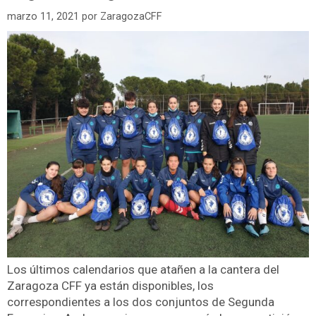
marzo 11, 2021
por
ZaragozaCFF
Los últimos calendarios que atañen a la cantera del
Zaragoza CFF ya están disponibles, los
correspondientes a los dos conjuntos de Segunda