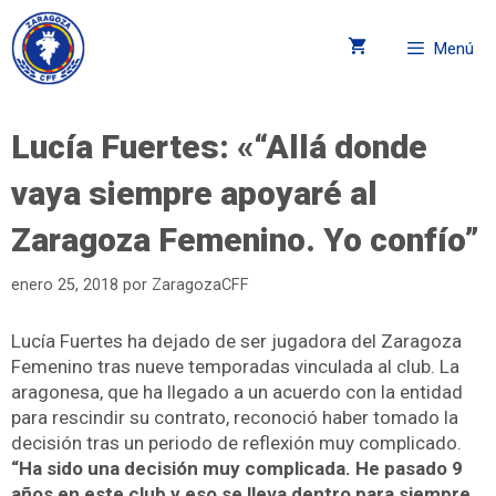
Menú
Lucía Fuertes: «“Allá donde
vaya siempre apoyaré al
Zaragoza Femenino. Yo confío”
enero 25, 2018
por
ZaragozaCFF
Lucía Fuertes ha dejado de ser jugadora del Zaragoza
Femenino tras nueve temporadas vinculada al club. La
aragonesa, que ha llegado a un acuerdo con la entidad
para rescindir su contrato, reconoció haber tomado la
decisión tras un periodo de reflexión muy complicado.
“Ha sido una decisión muy complicada. He pasado 9
años en este club y eso se lleva dentro para siempre,