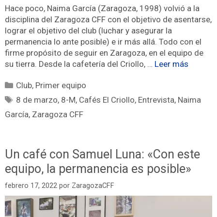
Hace poco, Naima García (Zaragoza, 1998) volvió a la
disciplina del Zaragoza CFF con el objetivo de asentarse,
lograr el objetivo del club (luchar y asegurar la
permanencia lo ante posible) e ir más allá. Todo con el
firme propósito de seguir en Zaragoza, en el equipo de
su tierra. Desde la cafetería del Criollo, …
Leer más
Club
,
Primer equipo
8 de marzo
,
8-M
,
Cafés El Criollo
,
Entrevista
,
Naima
García
,
Zaragoza CFF
Un café con Samuel Luna: «Con este
equipo, la permanencia es posible»
febrero 17, 2022
por
ZaragozaCFF