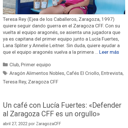
Teresa Rey (Ejea de los Caballeros, Zaragoza, 1997)
quiere seguir dando guerra en el Zaragoza CFF. Con su
vuelta al equipo aragonés, se asienta una jugadora que
ya es capitana del primer equipo junto a Lucía Fuertes,
Lana Spliter y Annelie Leitner. Sin duda, quiere ayudar a
que el equipo aragonés vuelva a la primera …
Leer más
Club
,
Primer equipo
Aragón Alimentos Nobles
,
Cafés El Criollo
,
Entrevista
,
Teresa Rey
,
Zaragoza CFF
Un café con Lucía Fuertes: «Defender
al Zaragoza CFF es un orgullo»
abril 27, 2022
por
ZaragozaCFF