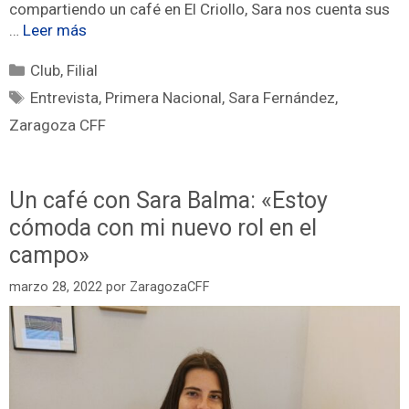
compartiendo un café en El Criollo, Sara nos cuenta sus
…
Leer más
Club
,
Filial
Entrevista
,
Primera Nacional
,
Sara Fernández
,
Zaragoza CFF
Un café con Sara Balma: «Estoy
cómoda con mi nuevo rol en el
campo»
marzo 28, 2022
por
ZaragozaCFF