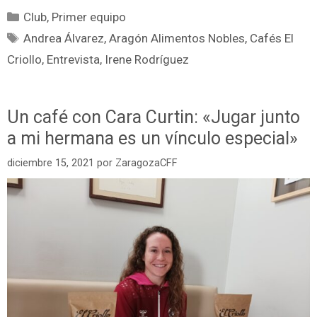
Club
,
Primer equipo
Andrea Álvarez
,
Aragón Alimentos Nobles
,
Cafés El
Criollo
,
Entrevista
,
Irene Rodríguez
Un café con Cara Curtin: «Jugar junto
a mi hermana es un vínculo especial»
diciembre 15, 2021
por
ZaragozaCFF