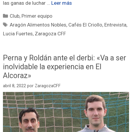
las ganas de luchar …
Leer más
Club
,
Primer equipo
Aragón Alimentos Nobles
,
Cafés El Criollo
,
Entrevista
,
Lucia Fuertes
,
Zaragoza CFF
Perna y Roldán ante el derbi: «Va a ser
inolvidable la experiencia en El
Alcoraz»
abril 8, 2022
por
ZaragozaCFF