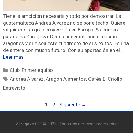
Tiene la ambición necesaria y todo por demostrar. La
guatemalteca Andrea Alvarez no se pone techo. Quiere
seguir con su gran proyección en Europa. Su primera
parada es Zaragoza. Desea ascender con el equipo
aragonés y que sea este el primero de sus éxitos. Es una
delantera con mucho futuro. Con su aportación en el …
Leer más
Club
,
Primer equipo
Andrea Álvarez
,
Aragón Alimentos
,
Cafés El Criollo
,
Entrevista
1
2
Siguiente
→
Zaragoza CFF © 2024 | Todos los derechos reservados