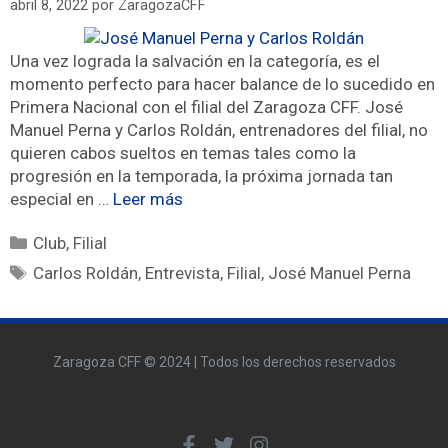
abril 8, 2022
por
ZaragozaCFF
Una vez lograda la salvación en la categoría, es el
momento perfecto para hacer balance de lo sucedido en
Primera Nacional con el filial del Zaragoza CFF. José
Manuel Perna y Carlos Roldán, entrenadores del filial, no
quieren cabos sueltos en temas tales como la
progresión en la temporada, la próxima jornada tan
especial en …
Leer más
Club
,
Filial
Carlos Roldán
,
Entrevista
,
Filial
,
José Manuel Perna
Zaragoza CFF © 2024 | Todos los derechos reservados