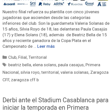
Nuestro filial refuerza su plantilla con cinco jóvenes
jugadoras que ascienden desde las categorías
inferiores del club. Son la guardameta Valeria Solanas de
15 años, Silvia Royo de 18, las delanteras Paula Casajús
(17) y Elena Solans (18), además de Beatriz Bella de 15
años y reciente ganadora de la Copa Plata en el
Campeonato de …
Leer más
Club
,
Filial
,
Territorial
beatriz bella
,
elena solans
,
paula casajus
,
Primera
Nacional
,
silvia royo
,
territorial
,
valeria solanas
,
Zaragoza
CFF
,
zaragoza cff b
Derbi ante el Stadium Casablanca para
iniciar la temporada en Primera