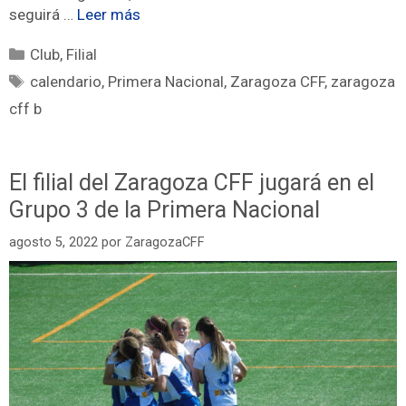
seguirá …
Leer más
Club
,
Filial
calendario
,
Primera Nacional
,
Zaragoza CFF
,
zaragoza
cff b
El filial del Zaragoza CFF jugará en el
Grupo 3 de la Primera Nacional
agosto 5, 2022
por
ZaragozaCFF