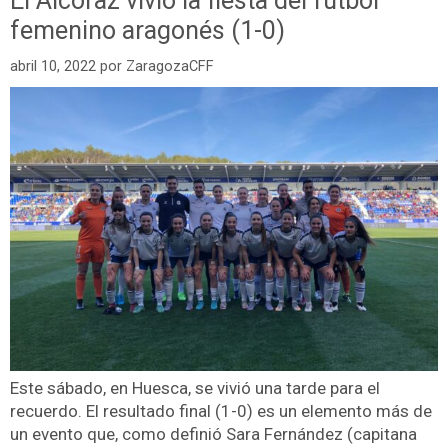
El Alcoraz vivió la fiesta del fútbol
femenino aragonés (1-0)
abril 10, 2022
por
ZaragozaCFF
Este sábado, en Huesca, se vivió una tarde para el
recuerdo. El resultado final (1-0) es un elemento más de
un evento que, como definió Sara Fernández (capitana