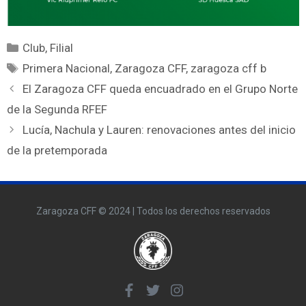
Club
,
Filial
Primera Nacional
,
Zaragoza CFF
,
zaragoza cff b
El Zaragoza CFF queda encuadrado en el Grupo Norte
de la Segunda RFEF
Lucía, Nachula y Lauren: renovaciones antes del inicio
de la pretemporada
Zaragoza CFF © 2024 | Todos los derechos reservados