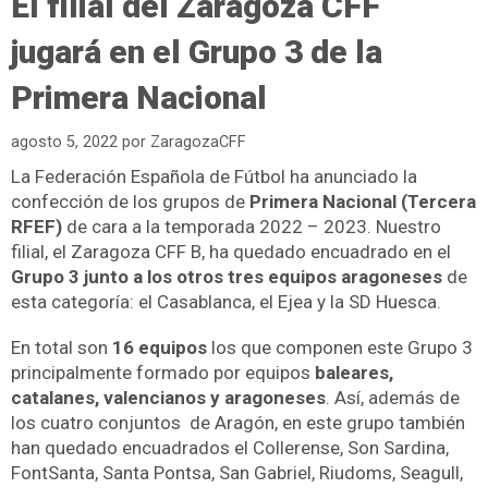
El filial del Zaragoza CFF
jugará en el Grupo 3 de la
Primera Nacional
agosto 5, 2022
por
ZaragozaCFF
La Federación Española de Fútbol ha anunciado la
confección de los grupos de
Primera Nacional (Tercera
RFEF)
de cara a la temporada 2022 – 2023. Nuestro
filial, el Zaragoza CFF B, ha quedado encuadrado en el
Grupo 3 junto a los otros tres equipos aragoneses
de
esta categoría: el Casablanca, el Ejea y la SD Huesca.
En total son
16 equipos
los que componen este Grupo 3
principalmente formado por equipos
baleares,
catalanes, valencianos y aragoneses
. Así, además de
los cuatro conjuntos de Aragón, en este grupo también
han quedado encuadrados el Collerense, Son Sardina,
FontSanta, Santa Pontsa, San Gabriel, Riudoms, Seagull,