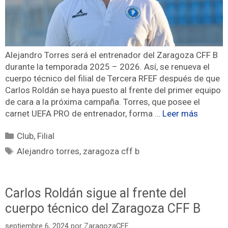
Alejandro Torres será el entrenador del Zaragoza CFF B
durante la temporada 2025 – 2026. Así, se renueva el
cuerpo técnico del filial de Tercera RFEF después de que
Carlos Roldán se haya puesto al frente del primer equipo
de cara a la próxima campaña. Torres, que posee el
carnet UEFA PRO de entrenador, forma …
Leer más
Club
,
Filial
Alejandro torres
,
zaragoza cff b
Carlos Roldán sigue al frente del
cuerpo técnico del Zaragoza CFF B
septiembre 6, 2024
por
ZaragozaCFF