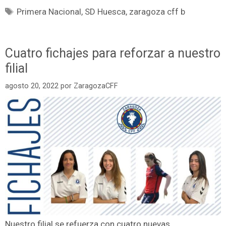
Primera Nacional
,
SD Huesca
,
zaragoza cff b
Cuatro fichajes para reforzar a nuestro
filial
agosto 20, 2022
por
ZaragozaCFF
Nuestro filial se refuerza con cuatro nuevas