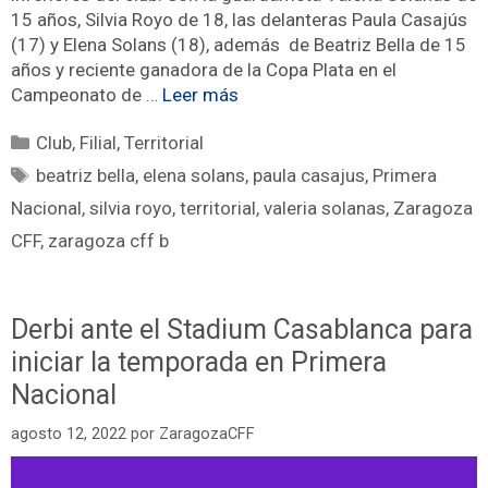
15 años, Silvia Royo de 18, las delanteras Paula Casajús
(17) y Elena Solans (18), además de Beatriz Bella de 15
años y reciente ganadora de la Copa Plata en el
Campeonato de …
Leer más
Club
,
Filial
,
Territorial
beatriz bella
,
elena solans
,
paula casajus
,
Primera
Nacional
,
silvia royo
,
territorial
,
valeria solanas
,
Zaragoza
CFF
,
zaragoza cff b
Derbi ante el Stadium Casablanca para
iniciar la temporada en Primera
Nacional
agosto 12, 2022
por
ZaragozaCFF