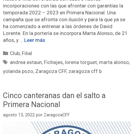
incorporaciones con las que afrontar con garantías la
temporada 2022 – 2023 en Primera Nacional. Una
campaña que se afronta con ilusión y para la que ya se
ha comenzado a entrenar a las órdenes de David
Lorente. En la portería se incorpora Marta Alonso, de 21
años, y …
Leer más
Club
,
Filial
andrea estaun
,
Fichajes
,
lorena torguet
,
marta alonso
,
yolanda pozo
,
Zaragoza CFF
,
zaragoza cff b
Cinco canteranas dan el salto a
Primera Nacional
agosto 13, 2022
por
ZaragozaCFF