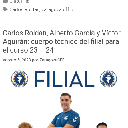
Club
,
Filial
Carlos Roldán
,
zaragoza cff b
Carlos Roldán, Alberto García y Víctor
Aguirán: cuerpo técnico del filial para
el curso 23 – 24
agosto 5, 2023
por
ZaragozaCFF