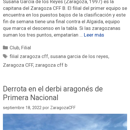
Susana García de los Reyes (Zaragoza, 1997) es la
capitana del Zaragoza CFF B. El filial del primer equipo se
encuentra en los puestos bajos de la clasificación y este
fin de semana tiene una final contra el Algaida, equipo
que marca el descenso en la tabla. Si las zaragozanas
suman los tres puntos, empatarían …
Leer más
Club
,
Filial
filial zaragoza cff
,
susana garcia de los reyes
,
Zaragoza CFF
,
zaragoza cff b
Derrota en el derbi aragonés de
Primera Nacional
septiembre 18, 2022
por
ZaragozaCFF